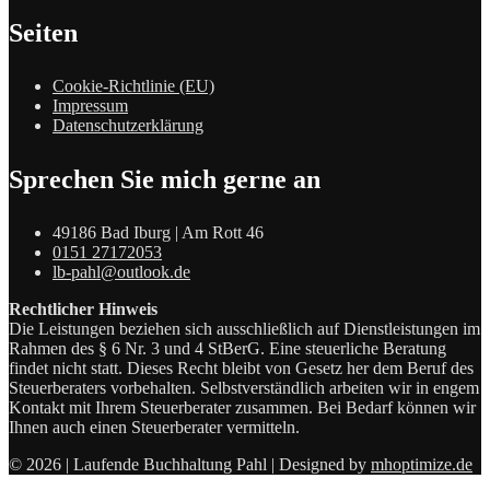
Seiten
Cookie-Richtlinie (EU)
Impressum
Datenschutzerklärung
Sprechen Sie mich gerne an
49186 Bad Iburg | Am Rott 46
0151 27172053
lb-pahl@outlook.de
Rechtlicher Hinweis
Die Leistungen beziehen sich ausschließlich auf Dienstleistungen im
Rahmen des § 6 Nr. 3 und 4 StBerG. Eine steuerliche Beratung
findet nicht statt. Dieses Recht bleibt von Gesetz her dem Beruf des
Steuerberaters vorbehalten. Selbstverständlich arbeiten wir in engem
Kontakt mit Ihrem Steuerberater zusammen. Bei Bedarf können wir
Ihnen auch einen Steuerberater vermitteln.
© 2026 | Laufende Buchhaltung Pahl | Designed by
mhoptimize.de