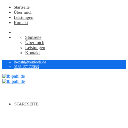
Startseite
Über mich
Leistungen
Kontakt
Startseite
Über mich
Leistungen
Kontakt
lb-pahl@outlook.de
0151 27172053
STARTSEITE