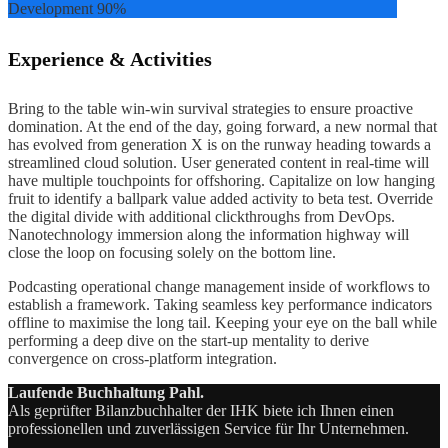
Development
90%
Experience & Activities
Bring to the table win-win survival strategies to ensure proactive
domination. At the end of the day, going forward, a new normal that
has evolved from generation X is on the runway heading towards a
streamlined cloud solution. User generated content in real-time will
have multiple touchpoints for offshoring. Capitalize on low hanging
fruit to identify a ballpark value added activity to beta test. Override
the digital divide with additional clickthroughs from DevOps.
Nanotechnology immersion along the information highway will
close the loop on focusing solely on the bottom line.
Podcasting operational change management inside of workflows to
establish a framework. Taking seamless key performance indicators
offline to maximise the long tail. Keeping your eye on the ball while
performing a deep dive on the start-up mentality to derive
convergence on cross-platform integration.
Laufende Buchhaltung Pahl.
Als geprüfter Bilanzbuchhalter der IHK biete ich Ihnen einen
professionellen und zuverlässigen Service für Ihr Unternehmen.