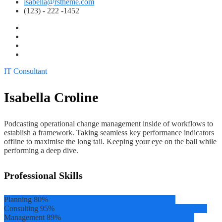
isabella@rstheme.com
(123) - 222 -1452
IT Consultant
Isabella Croline
Podcasting operational change management inside of workflows to
establish a framework. Taking seamless key performance indicators
offline to maximise the long tail. Keeping your eye on the ball while
performing a deep dive.
Professional Skills
Planning
80%
Consulting
95%
Management
89%