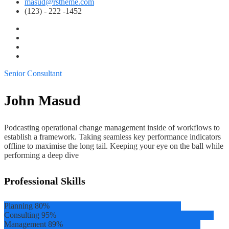
masud@rstheme.com
(123) - 222 -1452
Senior Consultant
John Masud
Podcasting operational change management inside of workflows to
establish a framework. Taking seamless key performance indicators
offline to maximise the long tail. Keeping your eye on the ball while
performing a deep dive
Professional Skills
Planning
80%
Consulting
95%
Management
89%