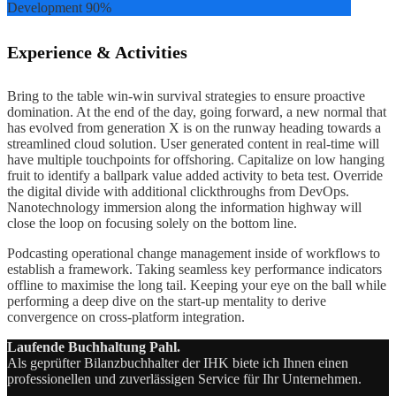
Development
90%
Experience & Activities
Bring to the table win-win survival strategies to ensure proactive
domination. At the end of the day, going forward, a new normal that
has evolved from generation X is on the runway heading towards a
streamlined cloud solution. User generated content in real-time will
have multiple touchpoints for offshoring. Capitalize on low hanging
fruit to identify a ballpark value added activity to beta test. Override
the digital divide with additional clickthroughs from DevOps.
Nanotechnology immersion along the information highway will
close the loop on focusing solely on the bottom line.
Podcasting operational change management inside of workflows to
establish a framework. Taking seamless key performance indicators
offline to maximise the long tail. Keeping your eye on the ball while
performing a deep dive on the start-up mentality to derive
convergence on cross-platform integration.
Laufende Buchhaltung Pahl.
Als geprüfter Bilanzbuchhalter der IHK biete ich Ihnen einen
professionellen und zuverlässigen Service für Ihr Unternehmen.