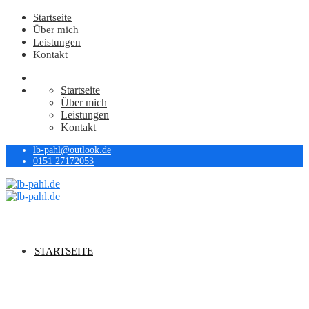
Startseite
Über mich
Leistungen
Kontakt
Startseite
Über mich
Leistungen
Kontakt
lb-pahl@outlook.de
0151 27172053
STARTSEITE