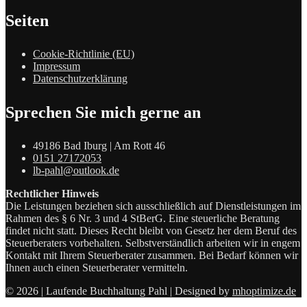
Seiten
Cookie-Richtlinie (EU)
Impressum
Datenschutzerklärung
Sprechen Sie mich gerne an
49186 Bad Iburg | Am Rott 46
0151 27172053
lb-pahl@outlook.de
Rechtlicher Hinweis
Die Leistungen beziehen sich ausschließlich auf Dienstleistungen im
Rahmen des § 6 Nr. 3 und 4 StBerG. Eine steuerliche Beratung
findet nicht statt. Dieses Recht bleibt von Gesetz her dem Beruf des
Steuerberaters vorbehalten. Selbstverständlich arbeiten wir in engem
Kontakt mit Ihrem Steuerberater zusammen. Bei Bedarf können wir
Ihnen auch einen Steuerberater vermitteln.
© 2026 | Laufende Buchhaltung Pahl | Designed by
mhoptimize.de